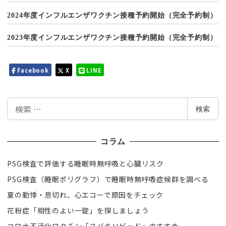
2024年度インフルエンザワクチン接種予約開始（完全予約制）
2023年度インフルエンザワクチン接種予約開始（完全予約制）
Facebook
X
LINE
検
検索
索
コラム
PSG検査で評価する睡眠時無呼吸と心臓リスク
PSG検査（睡眠ポリグラフ）で睡眠時無呼吸症候群を調べる
夏の動悸・息切れ、心エコーで原因をチェック
花粉症「相性のよい一錠」を探しましょう
コロナ不活化ワクチン「ヌバキソビッド」のすすめ