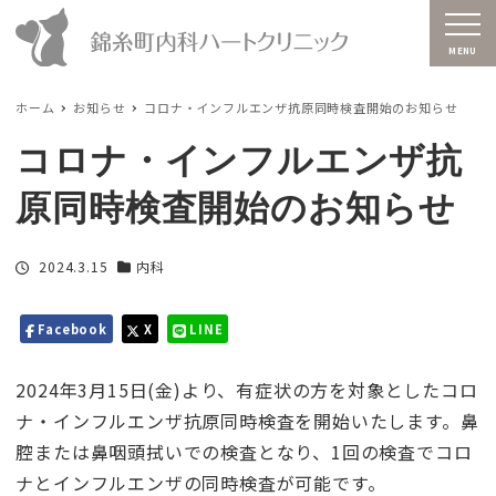
MENU
ホーム
お知らせ
コロナ・インフルエンザ抗原同時検査開始のお知らせ
コロナ・インフルエンザ抗
原同時検査開始のお知らせ
投稿日
2024.3.15
内科
カテゴリー
Facebook
X
LINE
2024年3月15日(金)より、有症状の方を対象としたコロ
ナ・インフルエンザ抗原同時検査を開始いたします。鼻
腔または鼻咽頭拭いでの検査となり、1回の検査でコロ
ナとインフルエンザの同時検査が可能です。