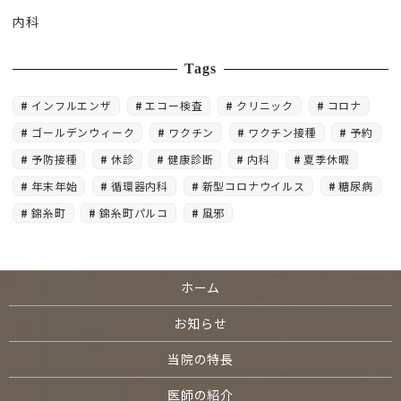
内科
Tags
インフルエンザ
エコー検査
クリニック
コロナ
ゴールデンウィーク
ワクチン
ワクチン接種
予約
予防接種
休診
健康診断
内科
夏季休暇
年末年始
循環器内科
新型コロナウイルス
糖尿病
錦糸町
錦糸町パルコ
風邪
ホーム
お知らせ
当院の特長
医師の紹介