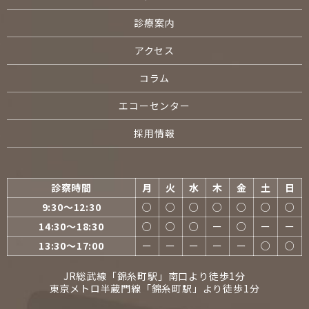
診療案内
アクセス
コラム
エコーセンター
採用情報
診察時間
月
火
水
木
金
土
日
9:30〜12:30
○
○
○
○
○
○
○
14:30〜18:30
○
○
○
ー
○
ー
ー
13:30〜17:00
ー
ー
ー
ー
ー
○
○
JR総武線「錦糸町駅」南口より徒歩1分
東京メトロ半蔵門線「錦糸町駅」より徒歩1分