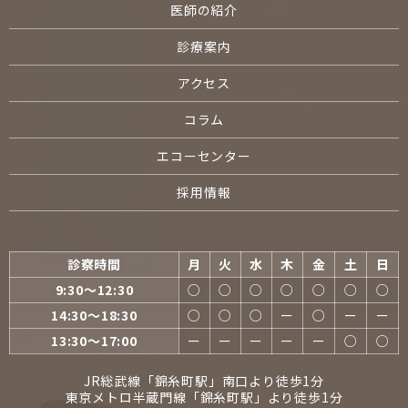
医師の紹介
診療案内
アクセス
コラム
エコーセンター
採用情報
診察時間
月
火
水
木
金
土
日
9:30〜12:30
○
○
○
○
○
○
○
14:30〜18:30
○
○
○
ー
○
ー
ー
13:30〜17:00
ー
ー
ー
ー
ー
○
○
JR総武線「錦糸町駅」南口より徒歩1分
東京メトロ半蔵門線「錦糸町駅」より徒歩1分