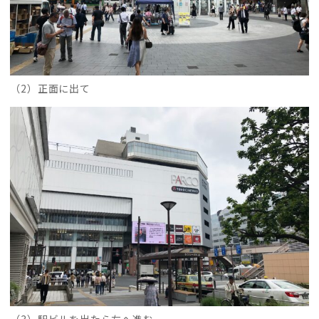
（2）正面に出て
（3）駅ビルを出たら左へ進む