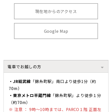
現在地からのアクセス
Google Map
電車でお越しの方
・JR総武線
「錦糸町駅」南口より徒歩1分（約
70m）
・東京メトロ半蔵門線
「錦糸町駅」より徒歩１分
（約70m）
※ 注意 ： 9時～10時までは、PARCO１階 正面左