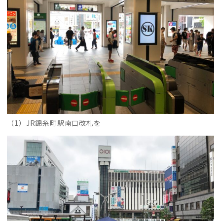
（1）JR錦糸町駅南口改札を