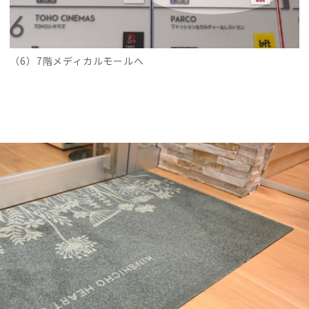
（6）7階メディカルモールへ