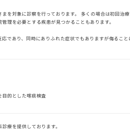
さまを対象に診察を行っております。 多くの場合は初回治
院管理を必要とする疾患が見つかることもあります。
反応であり、同時にありふれた症状でもありますが侮ること
を目的とした喀痰検査
科診療を提供しております。