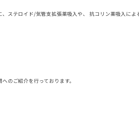
に、ステロイド/気管支拡張薬吸入や、 抗コリン薬吸入によ
関へのご紹介を行っております。