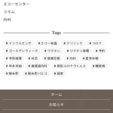
エコーセンター
コラム
内科
Tags
インフルエンザ
エコー検査
クリニック
コロナ
ゴールデンウィーク
ワクチン
ワクチン接種
予約
予防接種
休診
健康診断
内科
夏季休暇
年末年始
循環器内科
新型コロナウイルス
糖尿病
錦糸町
錦糸町パルコ
風邪
ホーム
お知らせ