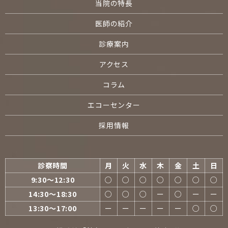
当院の特長
医師の紹介
診療案内
アクセス
コラム
エコーセンター
採用情報
診察時間
月
火
水
木
金
土
日
9:30〜12:30
○
○
○
○
○
○
○
14:30〜18:30
○
○
○
ー
○
ー
ー
13:30〜17:00
ー
ー
ー
ー
ー
○
○