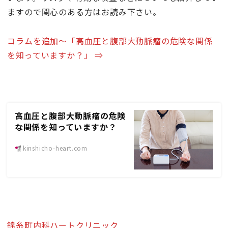
ますので関心のある方はお読み下さい。
コラムを追加〜「高血圧と腹部大動脈瘤の危険な関係
を知っていますか？」 ⇒
高血圧と腹部大動脈瘤の危険
な関係を知っていますか？
kinshicho-heart.com
錦糸町内科ハートクリニック