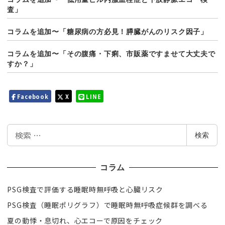
査」
コラムを追加〜「糖尿病の方必見！膵臓がんのリスク因子」
コラムを追加〜「その腹痛・下痢、市販薬ですませて大丈夫で
すか？」
Facebook
X
LINE
検
検索
索
コラム
PSG検査で評価する睡眠時無呼吸と心臓リスク
PSG検査（睡眠ポリグラフ）で睡眠時無呼吸症候群を調べる
夏の動悸・息切れ、心エコーで原因をチェック