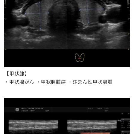
【甲状腺
】
・甲状腺がん ・甲状腺腫瘍 ・びまん性甲状腺腫