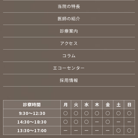
当院の特長
医師の紹介
診療案内
アクセス
コラム
エコーセンター
採用情報
診察時間
月
火
水
木
金
土
日
9:30〜12:30
○
○
○
○
○
○
○
14:30〜18:30
○
○
○
ー
○
ー
ー
13:30〜17:00
ー
ー
ー
ー
ー
○
○