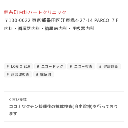
錦糸町内科ハートクリニック
〒130-0022 東京都墨田区江東橋4-27-14 PARCO ７F
内科・循環器内科・糖尿病内科・呼吸器内科
LOGIQ E10
エコードック
エコー検査
健康診断
超音波検査
錦糸町
古い投稿
コロナワクチン接種後の抗体検査(自由診療)を行っており
ます