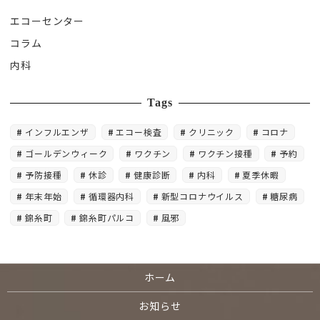
エコーセンター
コラム
内科
Tags
インフルエンザ
エコー検査
クリニック
コロナ
ゴールデンウィーク
ワクチン
ワクチン接種
予約
予防接種
休診
健康診断
内科
夏季休暇
年末年始
循環器内科
新型コロナウイルス
糖尿病
錦糸町
錦糸町パルコ
風邪
ホーム
お知らせ