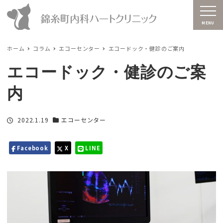
MENU
ホーム
コラム
エコーセンター
エコードック・健診のご案内
エコードック・健診のご案
内
投稿日
2022.1.19
エコーセンター
カテゴリー
Facebook
X
LINE