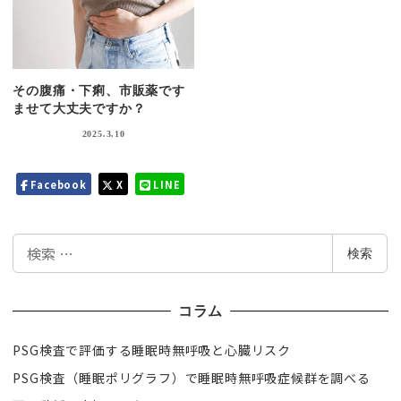
その腹痛・下痢、市販薬です
ませて大丈夫ですか？
2025.3.10
Facebook
X
LINE
検
検索
索
コラム
PSG検査で評価する睡眠時無呼吸と心臓リスク
PSG検査（睡眠ポリグラフ）で睡眠時無呼吸症候群を調べる