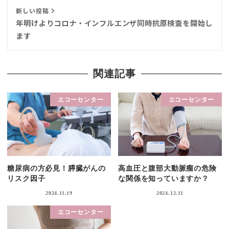
新しい投稿
年明けよりコロナ・インフルエンザ同時抗原検査を開始し
ます
関連記事
エコーセンター
エコーセンター
糖尿病の方必見！膵臓がんの
高血圧と腹部大動脈瘤の危険
リスク因子
な関係を知っていますか？
2024.11.19
2024.12.11
エコーセンター