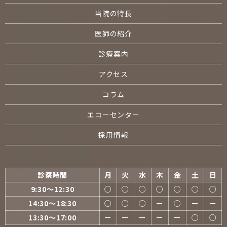
当院の特長
医師の紹介
診療案内
アクセス
コラム
エコーセンター
採用情報
診察時間
月
火
水
木
金
土
日
9:30〜12:30
○
○
○
○
○
○
○
14:30〜18:30
○
○
○
ー
○
ー
ー
13:30〜17:00
ー
ー
ー
ー
ー
○
○