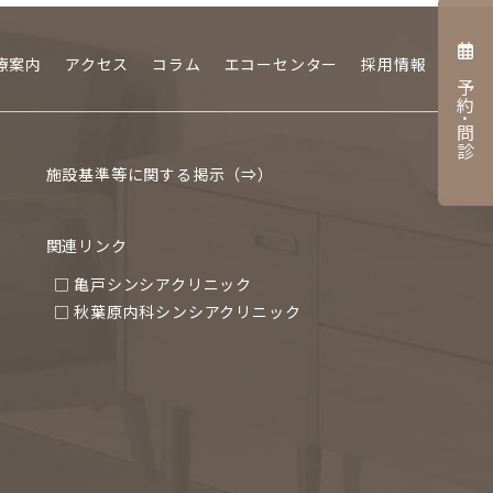
療案内
アクセス
コラム
エコーセンター
採用情報
予約･問診
施設基準等に関する掲示（⇒）
関連リンク
□ 亀戸シンシアクリニック
□ 秋葉原内科シンシアクリニック