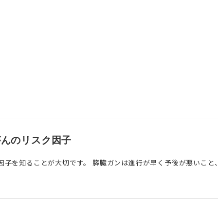
がんのリスク因子
子を知ることが大切です。 膵臓ガンは進行が早く予後が悪いこと、検