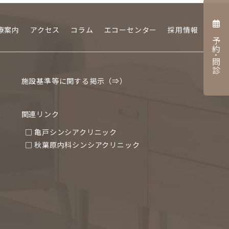
療案内
アクセス
コラム
エコーセンター
採用情報
予約･問診
施設基準等に関する掲示（⇒）
関連リンク
□ 亀戸シンシアクリニック
□ 秋葉原内科シンシアクリニック