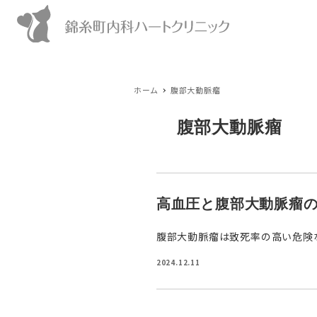
ホーム
腹部大動脈瘤
腹部大動脈瘤
高血圧と腹部大動脈瘤
腹部大動脈瘤は致死率の高い危険な
2024.12.11