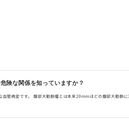
の危険な関係を知っていますか？
血管病変です。 腹部大動脈瘤とは本来20mmほどの腹部大動脈に30