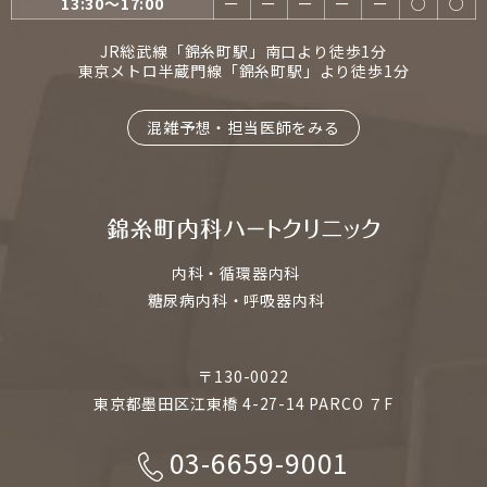
13:30〜17:00
ー
ー
ー
ー
ー
○
○
JR総武線「錦糸町駅」南口より徒歩1分
東京メトロ半蔵門線「錦糸町駅」より徒歩1分
混雑予想・担当医師をみる
内科・循環器内科
糖尿病内科・呼吸器内科
〒130-0022
東京都墨田区江東橋 4-27-14 PARCO ７F
03-6659-9001