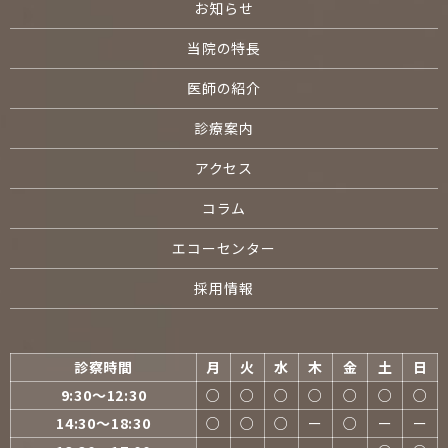
お知らせ
当院の特長
医師の紹介
診療案内
アクセス
コラム
エコーセンター
採用情報
診察時間
月
火
水
木
金
土
日
9:30〜12:30
○
○
○
○
○
○
○
14:30〜18:30
○
○
○
ー
○
ー
ー