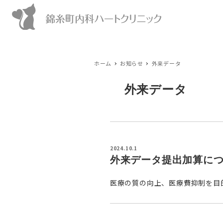
ホーム
お知らせ
外来データ
外来データ
2024.10.1
外来データ提出加算に
医療の質の向上、医療費抑制を目