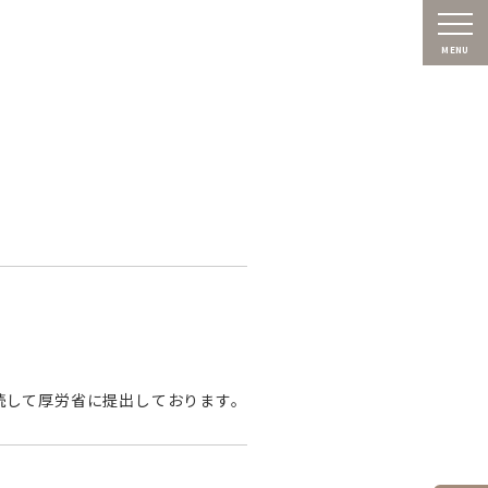
MENU
続して厚労省に提出しております。