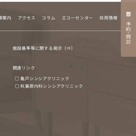
療案内
アクセス
コラム
エコーセンター
採用情報
予約･問診
施設基準等に関する掲示（⇒）
関連リンク
□ 亀戸シンシアクリニック
□ 秋葉原内科シンシアクリニック