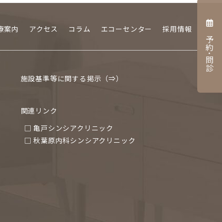
療案内
アクセス
コラム
エコーセンター
採用情報
予約･問診
施設基準等に関する掲示（⇒）
関連リンク
□ 亀戸シンシアクリニック
□ 秋葉原内科シンシアクリニック