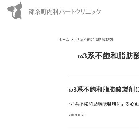
ホーム
ω3系不飽和脂肪酸製剤
ω3系不飽和脂肪
ω3系不飽和脂肪酸製剤
ω3系不飽和脂肪酸製剤による心血
2019.8.28